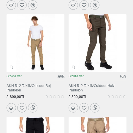
Stokta Var
AKN
Stokta Var
AKN
Selling fast
AKN 512 Taktik/Outdoor Bej
AKN 512 Taktik/Outdoor Haki
Pantolon
Pantolon
2.800,00TL
2.800,00TL