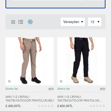
YENI ÜRÜN
YENI ÜRÜN
Stokta Var
AKN
Stokta Var
AKN
AKN 112 LİKRALI
AKN 112 LİKRALI
TAKTİK/OUTDOOR PANTOLON BEJ
TAKTİK/OUTDOOR PANTOLON
SİYAH
2.400,00TL
2.400,00TL