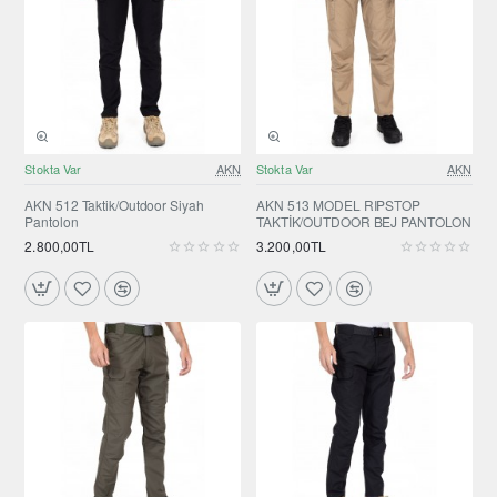
Stokta Var
AKN
Stokta Var
AKN
AKN 512 Taktik/Outdoor Siyah
AKN 513 MODEL RIPSTOP
Pantolon
TAKTİK/OUTDOOR BEJ PANTOLON
2.800,00TL
3.200,00TL