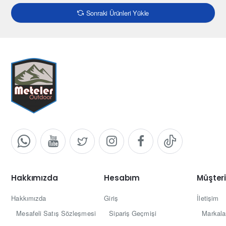
Sonraki Ürünleri Yükle
Hakkımızda
Hesabım
Müşteri
Hakkımızda
Giriş
İletişim
Mesafeli Satış Sözleşmesi
Sipariş Geçmişi
Markala