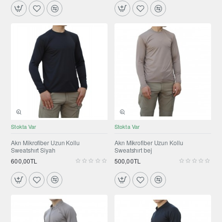
YENI ÜRÜN
YENI ÜRÜN
Stokta Var
Stokta Var
Akn Mikrofiber Uzun Kollu
Akn Mikrofiber Uzun Kollu
Sweatshırt Siyah
Sweatshırt bej
600,00TL
500,00TL