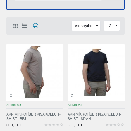
Stokta Var
Stokta Var
AKN MİKROFİBER KISA KOLLU T-
AKN MİKROFİBER KISA KOLLU T-
SHIRT - BEJ
SHIRT - SİYAH
600,00TL
600,00TL