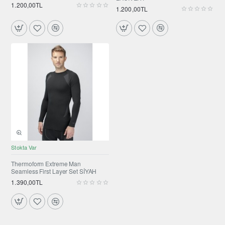
1.200,00TL
1.200,00TL
Stokta Var
Thermoform Extreme Man
Seamless First Layer Set SİYAH
1.390,00TL