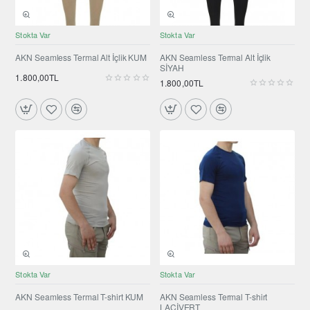
YENI ÜRÜN
Stokta Var
Stokta Var
AKN Seamless Termal Alt İçlik KUM
AKN Seamless Termal Alt İçlik
SİYAH
1.800,00TL
1.800,00TL
Stokta Var
Stokta Var
AKN Seamless Termal T-shirt KUM
AKN Seamless Termal T-shirt
LACİVERT