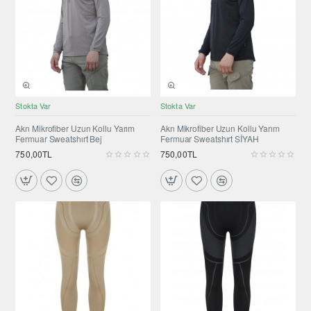
YENI ÜRÜN
YENI ÜRÜN
Stokta Var
Stokta Var
Selling fast
Akn Mikrofiber Uzun Kollu Yarım
Akn Mikrofiber Uzun Kollu Yarım
Fermuar Sweatshırt Bej
Fermuar Sweatshırt SİYAH
750,00TL
750,00TL