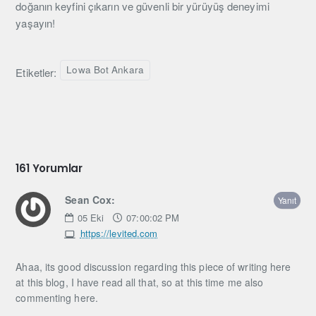
doğanın keyfini çıkarın ve güvenli bir yürüyüş deneyimi
yaşayın!
Lowa Bot Ankara
Etiketler:
161 Yorumlar
Sean Cox:
Yanıt
05
Eki
07:00:02 PM
https://levited.com
Ahaa, its good discussion regarding this piece of writing here
at this blog, I have read all that, so at this time me also
commenting here.