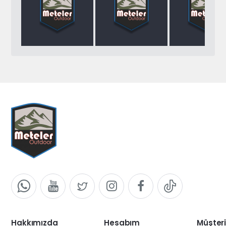
Hakkımızda
Hesabım
Müşteri