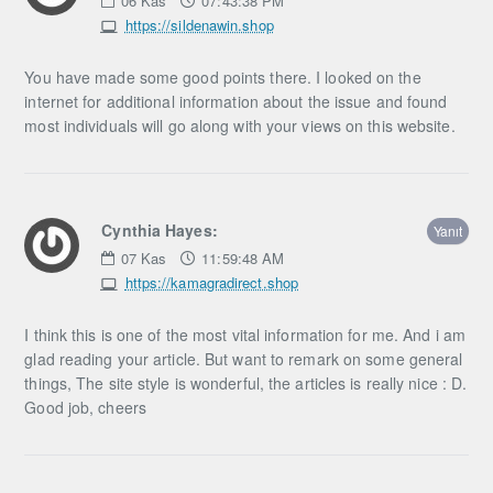
06
Kas
07:43:38 PM
https://sildenawin.shop
You have made some good points there. I looked on the
internet for additional information about the issue and found
most individuals will go along with your views on this website.
Cynthia Hayes:
Yanıt
07
Kas
11:59:48 AM
https://kamagradirect.shop
I think this is one of the most vital information for me. And i am
glad reading your article. But want to remark on some general
things, The site style is wonderful, the articles is really nice : D.
Good job, cheers