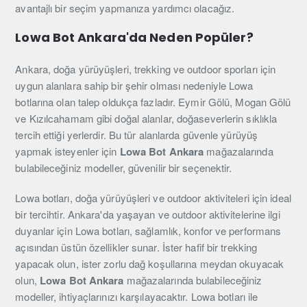
avantajlı bir seçim yapmanıza yardımcı olacağız.
Lowa Bot Ankara'da Neden Popüler?
Ankara, doğa yürüyüşleri, trekking ve outdoor sporları için
uygun alanlara sahip bir şehir olması nedeniyle Lowa
botlarına olan talep oldukça fazladır. Eymir Gölü, Mogan Gölü
ve Kızılcahamam gibi doğal alanlar, doğaseverlerin sıklıkla
tercih ettiği yerlerdir. Bu tür alanlarda güvenle yürüyüş
yapmak isteyenler için
Lowa Bot Ankara
mağazalarında
bulabileceğiniz modeller, güvenilir bir seçenektir.
Lowa botları, doğa yürüyüşleri ve outdoor aktiviteleri için ideal
bir tercihtir. Ankara'da yaşayan ve outdoor aktivitelerine ilgi
duyanlar için Lowa botları, sağlamlık, konfor ve performans
açısından üstün özellikler sunar. İster hafif bir trekking
yapacak olun, ister zorlu dağ koşullarına meydan okuyacak
olun,
Lowa Bot Ankara
mağazalarında bulabileceğiniz
modeller, ihtiyaçlarınızı karşılayacaktır. Lowa botları ile