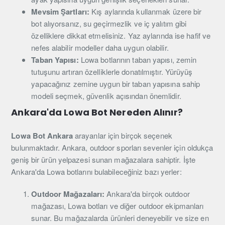
Mevsim Şartları:
Kış aylarında kullanmak üzere bir
bot alıyorsanız, su geçirmezlik ve iç yalıtım gibi
özelliklere dikkat etmelisiniz. Yaz aylarında ise hafif ve
nefes alabilir modeller daha uygun olabilir.
Taban Yapısı:
Lowa botlarının taban yapısı, zemin
tutuşunu artıran özelliklerle donatılmıştır. Yürüyüş
yapacağınız zemine uygun bir taban yapısına sahip
modeli seçmek, güvenlik açısından önemlidir.
Ankara'da Lowa Bot Nereden Alınır?
Lowa Bot Ankara
arayanlar için birçok seçenek
bulunmaktadır. Ankara, outdoor sporları sevenler için oldukça
geniş bir ürün yelpazesi sunan mağazalara sahiptir. İşte
Ankara'da Lowa botlarını bulabileceğiniz bazı yerler:
Outdoor Mağazaları:
Ankara'da birçok outdoor
mağazası, Lowa botları ve diğer outdoor ekipmanları
sunar. Bu mağazalarda ürünleri deneyebilir ve size en