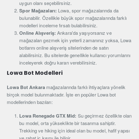
uygun olanı seçebilirsiniz.
Spor Mağazaları:
Lowa, spor mağazalarında da
bulunabilir. Özellikle büyük spor mağazalarında farklı
modelleri inceleme fırsatı bulabilirsiniz.
Online Alışveriş:
Ankara'da yaşıyorsanız ve
mağazaları gezmek için yeterli zamanınız yoksa, Lowa
botlarını online alışveriş sitelerinden de satın
alabilirsiniz. Bu sitelerde genellikle kullanıcı yorumlarını
inceleyerek doğru kararı verebilirsiniz.
Lowa Bot Modelleri
Lowa Bot Ankara
mağazalarında farklı ihtiyaçlara yönelik
birçok model bulunmaktadır. İşte en popüler Lowa bot
modellerinden bazıları:
Lowa Renegade GTX Mid:
Su geçirmez özellikte olan
bu model, orta yükseklikte bir tasarıma sahiptir.
Trekking ve hiking için ideal olan bu model, hafif yapısı
ve rahat iç kısmı ile bilinir.