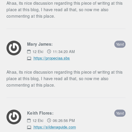
Ahaa, its nice discussion regarding this piece of writing at this
place at this blog, I have read all that, so now me also
commenting at this place.
Mary James:
Yanıt
12
Eki
11:34:20 AM
https://propeciaa.sbs
Ahaa, its nice discussion regarding this piece of writing at this
place at this blog, I have read all that, so now me also
commenting at this place.
Keith Flores:
Yanıt
12
Eki
06:26:56 PM
https://sildenaguide.com