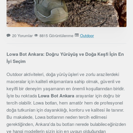
20 Yorumlar
8815 Görüntülenme
Outdoor
Lowa Bot Ankara: Doğru Yürüyüş ve Doğa Keşfi İçin En
İyi Seçim
Outdoor aktiviteleri, doğa yürüyüşleri ve zorlu arazilerdeki
maceralar için kaliteli ekipmanlara sahip olmak, güvenli ve
keyifli bir deneyim yaşamanın en önemli koşullarından biridir.
İşte bu noktada
Lowa Bot Ankara
arayanlar için doğru bir
tercih olabilir. Lowa botları, hem amatör hem de profesyonel
doğa tutkunları için dayanıklılığı, konforu ve kalitesi ile tanınır.
Bu makalede, Lowa botlarının neden tercih edilmesi
gerektiğinden, Ankara'da bu botları nerede bulabileceğinizden
ve hangi modellerin sizin için en uygun olduğundan