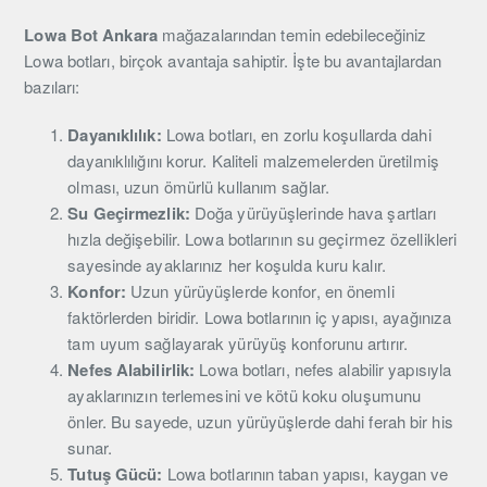
Lowa Bot Ankara
mağazalarından temin edebileceğiniz
Lowa botları, birçok avantaja sahiptir. İşte bu avantajlardan
bazıları:
Dayanıklılık:
Lowa botları, en zorlu koşullarda dahi
dayanıklılığını korur. Kaliteli malzemelerden üretilmiş
olması, uzun ömürlü kullanım sağlar.
Su Geçirmezlik:
Doğa yürüyüşlerinde hava şartları
hızla değişebilir. Lowa botlarının su geçirmez özellikleri
sayesinde ayaklarınız her koşulda kuru kalır.
Konfor:
Uzun yürüyüşlerde konfor, en önemli
faktörlerden biridir. Lowa botlarının iç yapısı, ayağınıza
tam uyum sağlayarak yürüyüş konforunu artırır.
Nefes Alabilirlik:
Lowa botları, nefes alabilir yapısıyla
ayaklarınızın terlemesini ve kötü koku oluşumunu
önler. Bu sayede, uzun yürüyüşlerde dahi ferah bir his
sunar.
Tutuş Gücü:
Lowa botlarının taban yapısı, kaygan ve