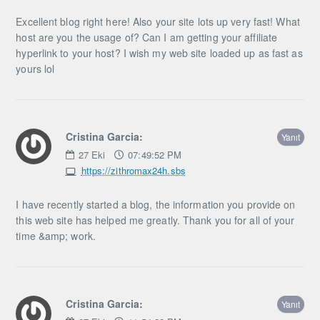
Excellent blog right here! Also your site lots up very fast! What
host are you the usage of? Can I am getting your affiliate
hyperlink to your host? I wish my web site loaded up as fast as
yours lol
Cristina Garcia:
Yanıt
27
Eki
07:49:52 PM
https://zithromax24h.sbs
I have recently started a blog, the information you provide on
this web site has helped me greatly. Thank you for all of your
time &amp; work.
Cristina Garcia:
Yanıt