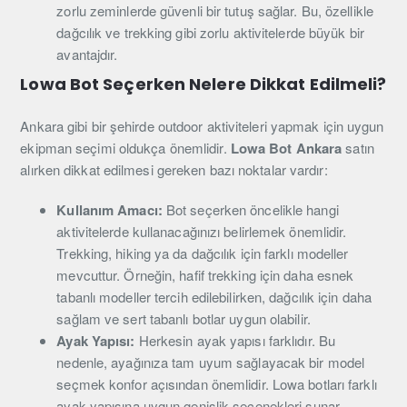
zorlu zeminlerde güvenli bir tutuş sağlar. Bu, özellikle
dağcılık ve trekking gibi zorlu aktivitelerde büyük bir
avantajdır.
Lowa Bot Seçerken Nelere Dikkat Edilmeli?
Ankara gibi bir şehirde outdoor aktiviteleri yapmak için uygun
ekipman seçimi oldukça önemlidir.
Lowa Bot Ankara
satın
alırken dikkat edilmesi gereken bazı noktalar vardır:
Kullanım Amacı:
Bot seçerken öncelikle hangi
aktivitelerde kullanacağınızı belirlemek önemlidir.
Trekking, hiking ya da dağcılık için farklı modeller
mevcuttur. Örneğin, hafif trekking için daha esnek
tabanlı modeller tercih edilebilirken, dağcılık için daha
sağlam ve sert tabanlı botlar uygun olabilir.
Ayak Yapısı:
Herkesin ayak yapısı farklıdır. Bu
nedenle, ayağınıza tam uyum sağlayacak bir model
seçmek konfor açısından önemlidir. Lowa botları farklı
ayak yapısına uygun genişlik seçenekleri sunar.