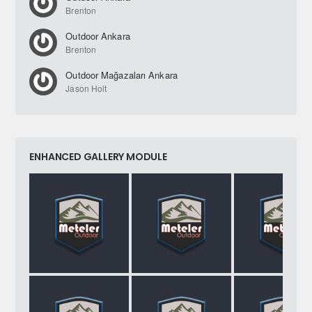
Brenton
Outdoor Ankara
Brenton
Outdoor Mağazaları Ankara
Jason Holt
ENHANCED GALLERY MODULE