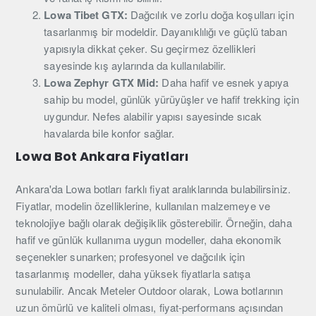
Lowa Tibet GTX:
Dağcılık ve zorlu doğa koşulları için
tasarlanmış bir modeldir. Dayanıklılığı ve güçlü taban
yapısıyla dikkat çeker. Su geçirmez özellikleri
sayesinde kış aylarında da kullanılabilir.
Lowa Zephyr GTX Mid:
Daha hafif ve esnek yapıya
sahip bu model, günlük yürüyüşler ve hafif trekking için
uygundur. Nefes alabilir yapısı sayesinde sıcak
havalarda bile konfor sağlar.
Lowa Bot Ankara Fiyatları
Ankara'da Lowa botları farklı fiyat aralıklarında bulabilirsiniz.
Fiyatlar, modelin özelliklerine, kullanılan malzemeye ve
teknolojiye bağlı olarak değişiklik gösterebilir. Örneğin, daha
hafif ve günlük kullanıma uygun modeller, daha ekonomik
seçenekler sunarken; profesyonel ve dağcılık için
tasarlanmış modeller, daha yüksek fiyatlarla satışa
sunulabilir. Ancak Meteler Outdoor olarak, Lowa botlarının
uzun ömürlü ve kaliteli olması, fiyat-performans açısından